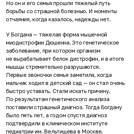
Но он и его семья прошли тяжелый путь
борьбы со страшной болезнью. И моменты
отчаяния, когда казалось, надежды нет.
У Богдана — тяжелая форма мышечной
миодистрофии Дюшенна. Это генетическое
заболевание, при котором организм
не вырабатывает белок дистрофин, и в итоге
мышцы стремительно разрушаются.
Первые звоночки семья заметила, когда
мальчик ходил в детский сад — он стал очень
быстро уставать. Стали искать причину.
По результатам генетического анализа
поставили страшный диагноз. Тогда Богдану
было пять лет, а годом спустя диагноз
подтвердили в клиническом институте
педиатрии им. Вельтищева в Москве.