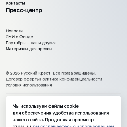
Контакты
Пресс-центр
Новости
СМИ о Фонде
Партнёры — наши друзья
Материалы для прессы
© 2026 Русский Крест. Все права защищены.
Договор оферты
Политика конфиденциальности
Условия использования
Мы используем файлы cookie
Разработка сайта Catapulta
Информация, размещенная на сайте, носит
для обеспечения удобства использования
исключительно ознакомительный характер и не является
нашего сайта. Продолжая просмотр
публичной офертой, определяемой положениями Статьи
страниц,
вы соглашаетесь с использованием