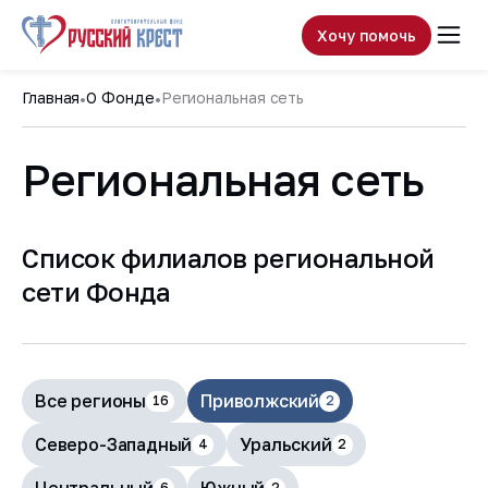
Хочу помочь
Главная
О Фонде
Региональная сеть
Региональная сеть
Список филиалов региональной
сети Фонда
Все регионы
Приволжский
16
2
Северо-Западный
Уральский
4
2
6
2