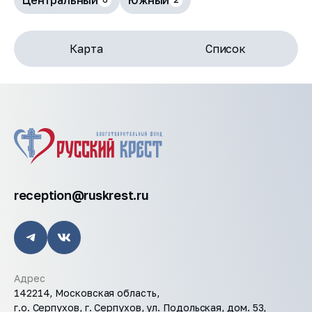
Центральный
Южный
Карта
Список
reception@ruskrest.ru
Адрес
142214, Московская область,
г.о. Серпухов, г. Серпухов, ул. Подольская, дом. 53,