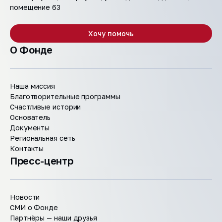
помещение 63
Хочу помочь
О Фонде
Наша миссия
Благотворительные программы
Счастливые истории
Основатель
Документы
Региональная сеть
Контакты
Пресс-центр
Новости
СМИ о Фонде
Партнёры — наши друзья